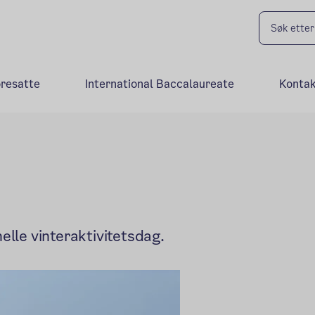
oresatte
International Baccalaureate
Kontak
elle vinteraktivitetsdag.