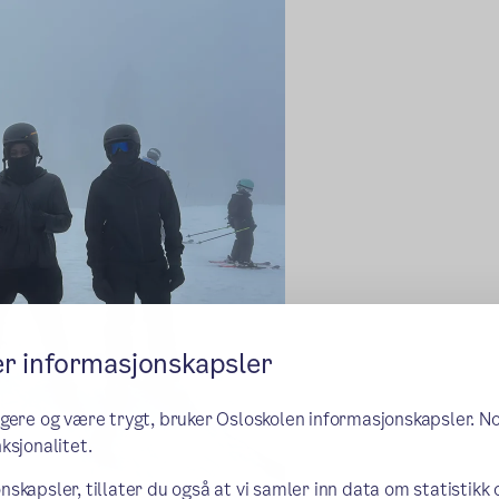
er informasjonskapsler
ngere og være trygt, bruker Osloskolen informasjonskapsler. N
ksjonalitet.
nskapsler, tillater du også at vi samler inn data om statistikk