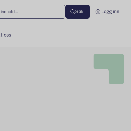
Søk
Logg inn
t oss