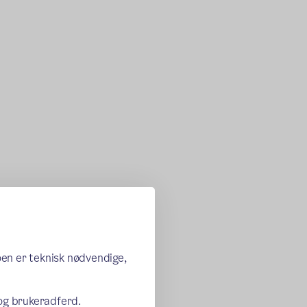
oen er teknisk nødvendige,
 og brukeradferd.