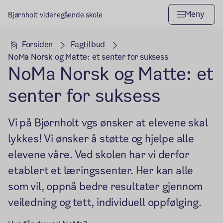
Meny
Bjørnholt videregående skole
Hovedseksjon
Forsiden
Fagtilbud
NoMa Norsk og Matte: et senter for suksess
NoMa Norsk og Matte: et
senter for suksess
Vi på Bjørnholt vgs ønsker at elevene skal
lykkes! Vi ønsker å støtte og hjelpe alle
elevene våre. Ved skolen har vi derfor
etablert et læringssenter. Her kan alle
som vil, oppnå bedre resultater gjennom
veiledning og tett, individuell oppfølging.