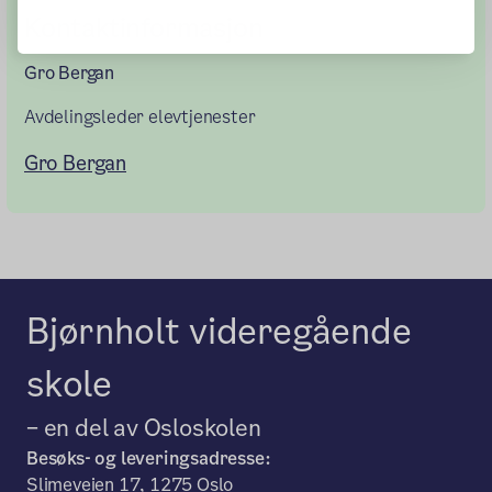
Kontaktinformasjon
Gro Bergan
Avdelingsleder elevtjenester
Gro Bergan
Bjørnholt videregående
skole
– en del av Osloskolen
Besøks- og leveringsadresse:
Slimeveien 17, 1275 Oslo