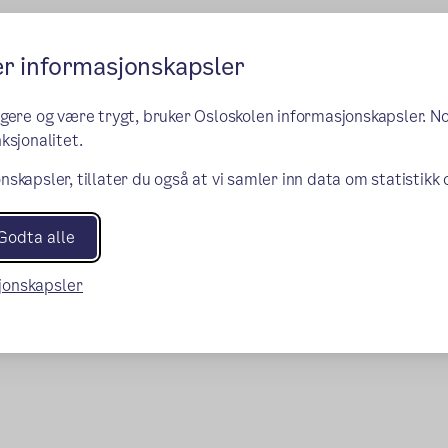
er informasjonskapsler
ngere og være trygt, bruker Osloskolen informasjonskapsler. N
ksjonalitet.
nskapsler, tillater du også at vi samler inn data om statistikk
Godta alle
sjonskapsler