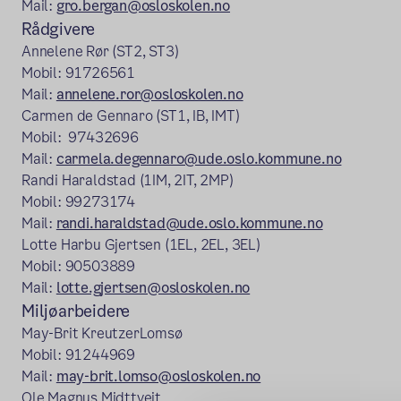
Mail:
gro.bergan@osloskolen.no
Rådgivere
Annelene Rør (ST2, ST3)
Mobil: 91726561
Mail:
annelene.ror@osloskolen.no
Carmen de Gennaro (ST1, IB, IMT)
Mobil: 97432696
Mail:
carmela.degennaro@ude.oslo.kommune.no
Randi Haraldstad (1IM, 2IT, 2MP)
Mobil: 99273174
Mail:
randi.haraldstad@ude.oslo.kommune.no
Lotte Harbu Gjertsen (1EL, 2EL, 3EL)
Mobil: 90503889
Mail:
lotte.gjertsen@osloskolen.no
Miljøarbeidere
May-Brit KreutzerLomsø
Mobil: 91244969
Mail:
may-brit.lomso@osloskolen.no
Ole Magnus Midttveit