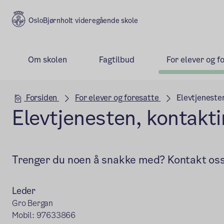
Bjørnholt videregående skole
Om skolen
Fagtilbud
For elever og f
Hovedseksjon
Forsiden
For elever og foresatte
Elevtjeneste
Elevtjenesten, kontakt
Trenger du noen å snakke med? Kontakt oss 
Leder
Gro Bergan
Mobil: 97633866