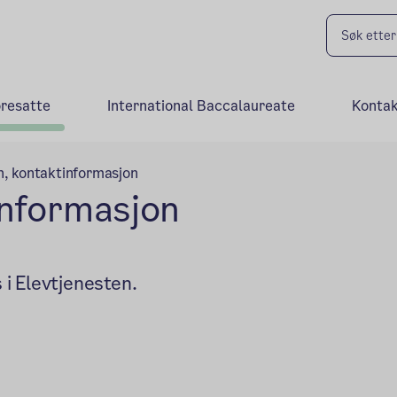
oresatte
International Baccalaureate
Kontak
n, kontaktinformasjon
informasjon
i Elevtjenesten.