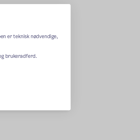
oen er teknisk nødvendige,
 og brukeradferd.