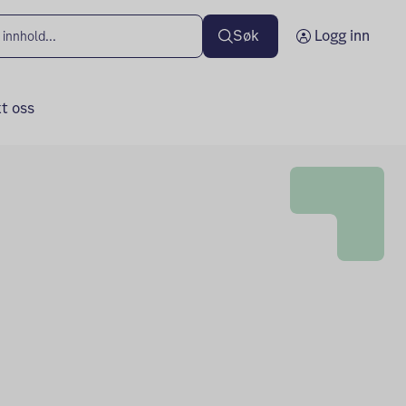
Søk
Logg inn
t oss