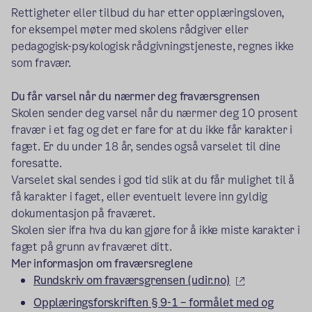
Rettigheter eller tilbud du har etter opplæringsloven,
for eksempel møter med skolens rådgiver eller
pedagogisk-psykologisk rådgivningstjeneste, regnes ikke
som fravær.
Du får varsel når du nærmer deg fraværsgrensen
Skolen sender deg varsel når du nærmer deg 10 prosent
fravær i et fag og det er fare for at du ikke får karakter i
faget. Er du under 18 år, sendes også varselet til dine
foresatte.
Varselet skal sendes i god tid slik at du får mulighet til å
få karakter i faget, eller eventuelt levere inn gyldig
dokumentasjon på fraværet.
Skolen sier ifra hva du kan gjøre for å ikke miste karakter i
faget på grunn av fraværet ditt.
Mer informasjon om fraværsreglene
(ekstern lenk
Rundskriv om fraværsgrensen (udir.no)
Opplæringsforskriften § 9-1 – formålet med og