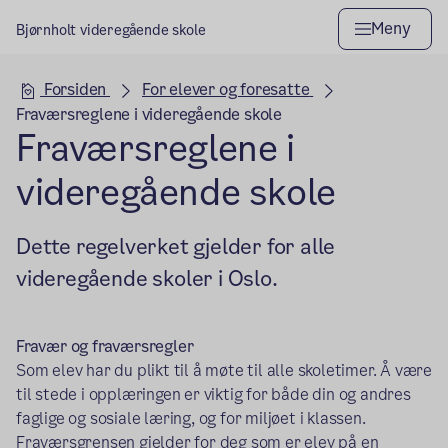
Meny
Bjørnholt videregående skole
Hovedseksjon
Forsiden
For elever og foresatte
Fraværsreglene i videregående skole
Fraværsreglene i
videregående skole
Dette regelverket gjelder for alle
videregående skoler i Oslo.
Fravær og fraværsregler
Som elev har du plikt til å møte til alle skoletimer. Å være
til stede i opplæringen er viktig for både din og andres
faglige og sosiale læring, og for miljøet i klassen.
Fraværsgrensen gjelder for deg som er elev på en