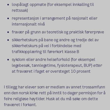
lovpålagt oppmøte (for eksempel innkalling til
rettssak)
representasjon i arrangement på nasjonalt eller
internasjonalt nivå
fravær på grunn av teoretisk og praktisk førerprøve
sikkerhetskurs på bane og andre og tredje del av
sikkerhetskurs på vei i forbindelse med
trafikkopplæring til førerkort klasse B
sykdom eller andre helseforhold (for eksempel
legebesøk, tannlegetime, fysioterapeut, BUP)
etter
at fraværet i faget er oversteget 10 prosent
I tillegg har elever som er medlem av annet trossamfunn
enn den norsk kirke rett på inntil to dager permisjon for å
feire religiøse høytider. Husk at du må søke om dette
fraværet i forkant.