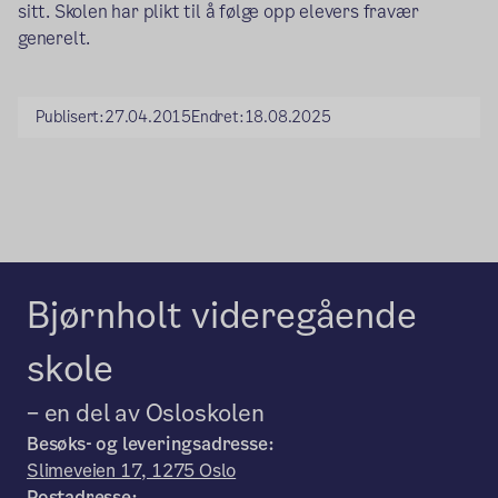
sitt. Skolen har plikt til å følge opp elevers fravær
generelt.
Publisert:
27.04.2015
Endret:
18.08.2025
Bjørnholt videregående
skole
– en del av Osloskolen
Besøks- og leveringsadresse:
Slimeveien 17, 1275 Oslo
Postadresse: