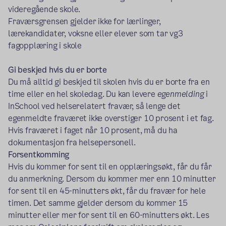
videregående skole.
Fraværsgrensen gjelder ikke for lærlinger,
lærekandidater, voksne eller elever som tar vg3
fagopplæring i skole
Gi beskjed hvis du er borte
Du må alltid gi beskjed til skolen hvis du er borte fra en
time eller en hel skoledag. Du kan levere
egenmelding
i
InSchool ved helserelatert fravær, så lenge det
egenmeldte fraværet ikke overstiger 10 prosent i et fag.
Hvis fraværet i faget når 10 prosent, må du ha
dokumentasjon fra helsepersonell.
Forsentkomming
Hvis du kommer for sent til en opplæringsøkt, får du får
du anmerkning. Dersom du kommer mer enn 10 minutter
for sent til en 45-minutters økt, får du fravær for hele
timen. Det samme gjelder dersom du kommer 15
minutter eller mer for sent til en 60-minutters økt. Les