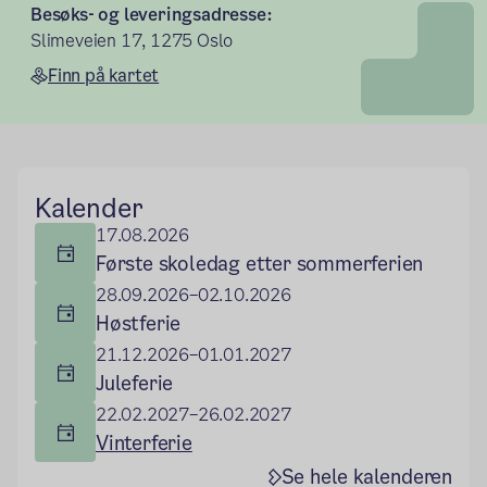
Besøks- og leveringsadresse:
Slimeveien 17, 1275 Oslo
Finn på kartet
Hovedseksjon
Kalender
17.08.2026
Første skoledag etter sommerferien
28.09.2026–02.10.2026
Høstferie
21.12.2026–01.01.2027
Juleferie
22.02.2027–26.02.2027
Vinterferie
Se hele kalenderen