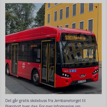
Det går gratis skolebuss fra Jernbanetorget til
Bjørnholt hver dag. For mer informasjon om