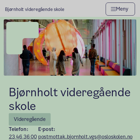
Meny
Bjørnholt videregående skole
Bjørnholt videregående
skole
Videregående
Telefon:
E-post:
23 46 36 00
postmottak.bjornholt.vgs@osloskolen.no